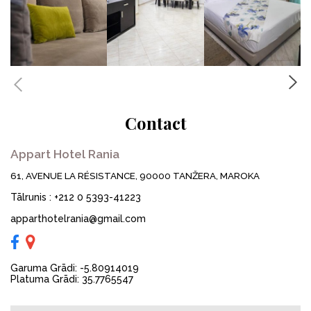
Contact
Appart Hotel Rania
61, AVENUE LA RÉSISTANCE, 90000 TANŽERA, MAROKA
Tālrunis
:
+212 0 5393-41223
apparthotelrania@gmail.com
Garuma Grādi: -5.80914019
Platuma Grādi: 35.7765547