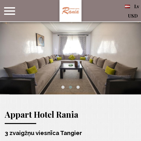
Lv
USD
Appart Hotel Rania
3 zvaigžņu viesnīca Tangier