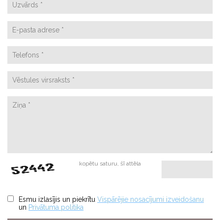
kopētu saturu, šī attēla
Esmu izlasījis un piekrītu
Vispārējie nosacījumi izveidošanu
un
Privātuma politika