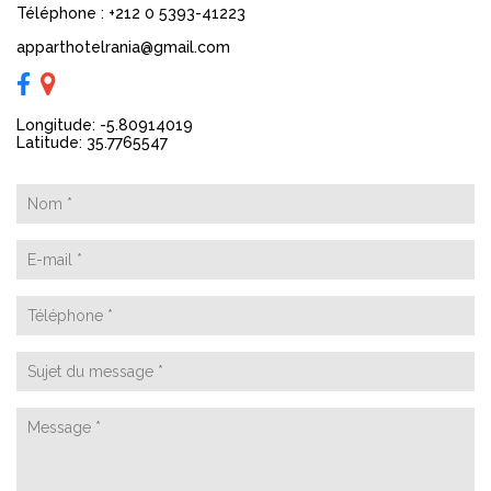
Téléphone
:
+212 0 5393-41223
apparthotelrania@gmail.com
Longitude: -5.80914019
Latitude: 35.7765547