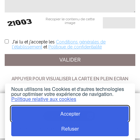
Recopier le contenu de cette
image
J'ai lu et j'accepte les
Conditions générales de
l'établissement
et
Politique de confidentialité
APPUYER POUR VISUALISER LA CARTE EN PLEIN ECRAN
Nous utilisons les Cookies et d'autres technologies
pour optimiser votre expérience de navigation.
Politique relative aux cookies
© 2026 - Powered by
Accepter
Technology providers
Refuser
Politique De Confidentialité
Plan Du Site