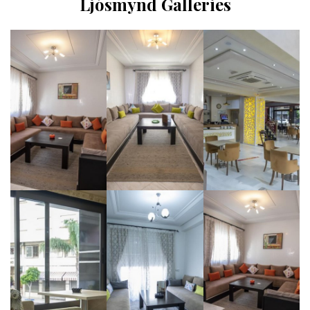
Ljósmynd Galleries