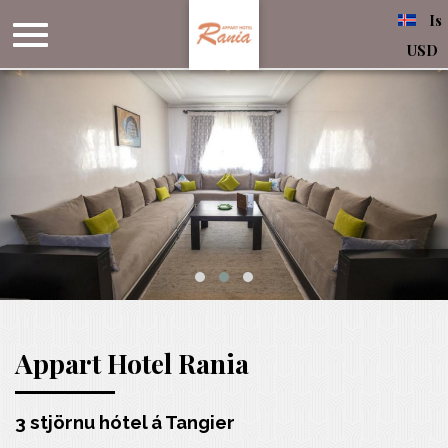
Is
USD
Appart Hotel Rania
3 stjörnu hótel á Tangier